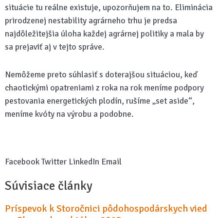
situácie tu reálne existuje, upozorňujem na to. Eliminácia
prirodzenej nestability agrárneho trhu je predsa
najdôležitejšia úloha každej agrárnej politiky a mala by
sa prejaviť aj v tejto správe.
Nemôžeme preto súhlasiť s doterajšou situáciou, keď
chaotickými opatreniami z roka na rok meníme podpory
pestovania energetických plodín, rušíme „set aside“,
meníme kvóty na výrobu a podobne.
Facebook
Twitter
LinkedIn
Email
Súvisiace články
Príspevok k Storočnici pôdohospodárskych vied