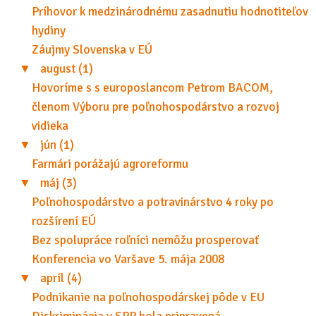
Príhovor k medzinárodnému zasadnutiu hodnotiteľov
hydiny
Záujmy Slovenska v EÚ
▼
august (1)
Hovoríme s s europoslancom Petrom BACOM,
členom Výboru pre poľnohospodárstvo a rozvoj
vidieka
▼
jún (1)
Farmári porážajú agroreformu
▼
máj (3)
Poľnohospodárstvo a potravinárstvo 4 roky po
rozšírení EÚ
Bez spolupráce roľníci nemôžu prosperovať
Konferencia vo Varšave 5. mája 2008
▼
apríl (4)
Podnikanie na poľnohospodárskej pôde v EU