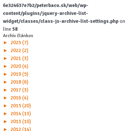
6e324637e7b2/peterbaco.sk/web/wp-
content/plugins/jquery-archive-list-
widget/classes/class-js-archive-list-settings.php
on
line
58
Archív článkov
►
2023 (7)
►
2022 (2)
►
2021 (3)
►
2020 (4)
►
2019 (5)
►
2018 (6)
►
2017 (3)
►
2016 (4)
►
2015 (20)
►
2014 (13)
►
2013 (10)
►
2012 (14)