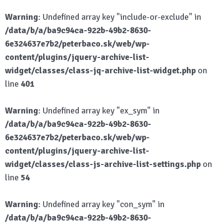
Warning
: Undefined array key "include-or-exclude" in
/data/b/a/ba9c94ca-922b-49b2-8630-
6e324637e7b2/peterbaco.sk/web/wp-
content/plugins/jquery-archive-list-
widget/classes/class-jq-archive-list-widget.php
on
line
401
Warning
: Undefined array key "ex_sym" in
/data/b/a/ba9c94ca-922b-49b2-8630-
6e324637e7b2/peterbaco.sk/web/wp-
content/plugins/jquery-archive-list-
widget/classes/class-js-archive-list-settings.php
on
line
54
Warning
: Undefined array key "con_sym" in
/data/b/a/ba9c94ca-922b-49b2-8630-