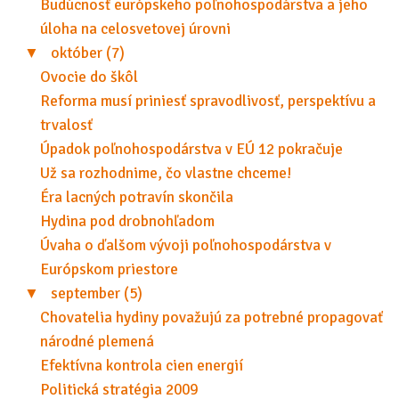
Budúcnosť európskeho poľnohospodárstva a jeho
úloha na celosvetovej úrovni
▼
október (7)
Ovocie do škôl
Reforma musí priniesť spravodlivosť, perspektívu a
trvalosť
Úpadok poľnohospodárstva v EÚ 12 pokračuje
Už sa rozhodnime, čo vlastne chceme!
Éra lacných potravín skončila
Hydina pod drobnohľadom
Úvaha o ďalšom vývoji poľnohospodárstva v
Európskom priestore
▼
september (5)
Chovatelia hydiny považujú za potrebné propagovať
národné plemená
Efektívna kontrola cien energií
Politická stratégia 2009