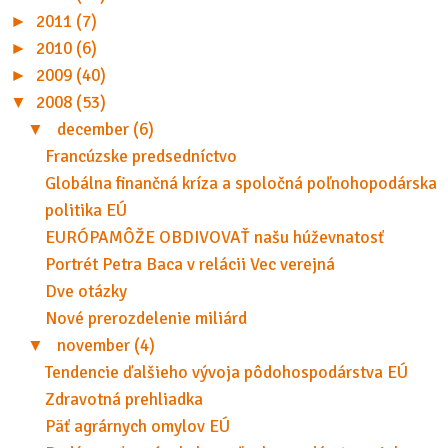
►
2011 (7)
►
2010 (6)
►
2009 (40)
▼
2008 (53)
▼
december (6)
Francúzske predsedníctvo
Globálna finančná kríza a spoločná poľnohopodárska
politika EÚ
EURÓPAMÔŽE OBDIVOVAŤ našu húževnatosť
Portrét Petra Baca v relácii Vec verejná
Dve otázky
Nové prerozdelenie miliárd
▼
november (4)
Tendencie ďalšieho vývoja pôdohospodárstva EÚ
Zdravotná prehliadka
Päť agrárnych omylov EÚ