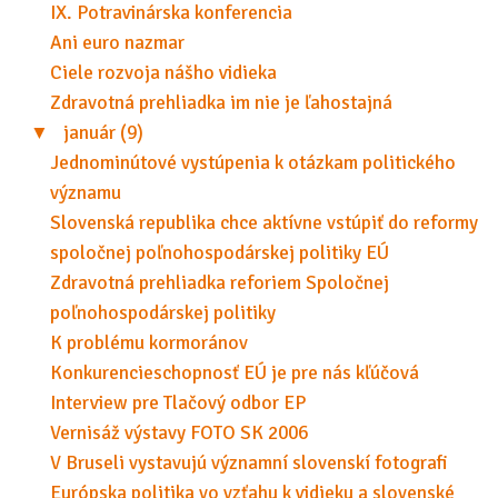
IX. Potravinárska konferencia
Ani euro nazmar
Ciele rozvoja nášho vidieka
Zdravotná prehliadka im nie je ľahostajná
▼
január (9)
Jednominútové vystúpenia k otázkam politického
významu
Slovenská republika chce aktívne vstúpiť do reformy
spoločnej poľnohospodárskej politiky EÚ
Zdravotná prehliadka reforiem Spoločnej
poľnohospodárskej politiky
K problému kormoránov
Konkurencieschopnosť EÚ je pre nás kľúčová
Interview pre Tlačový odbor EP
Vernisáž výstavy FOTO SK 2006
V Bruseli vystavujú významní slovenskí fotografi
Európska politika vo vzťahu k vidieku a slovenské