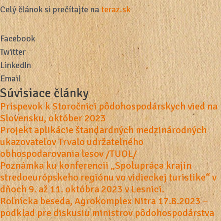
Celý článok si prečítajte na
teraz.sk
Facebook
Twitter
LinkedIn
Email
Súvisiace články
Príspevok k Storočnici pôdohospodárskych vied na
Slovensku, október 2023
Projekt aplikácie štandardných medzinárodných
ukazovateľov Trvalo udržateľného
obhospodarovania lesov /TUOL/
Poznámka ku konferencii „Spolupráca krajín
stredoeurópskeho regiónu vo vidieckej turistike“ v
dňoch 9. až 11. októbra 2023 v Lesnici.
Roľnícka beseda, Agrokomplex Nitra 17.8.2023 –
podklad pre diskusiu ministrov pôdohospodárstva