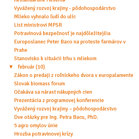
Vyvážený rozvoj krajiny - pôdohospodárstvo
Mlieko vyhnalo ľudí do ulíc
List ministrovi MPSR
Potravinová bezpečnosť je najdôležitejšia
Europoslanec Peter Baco na proteste farmárov v
Prahe
Stanovisko k situácii trhu s mliekom
▼
február (10)
Zákon o predaji z roľníckeho dvora v europalamente
Slovak biomass forum
Očakáva sa nárast nákupných cien
Prezentácia z programovej konferencie
Vyvážený rozvoj krajiny – pôdohospodárstvo
Dve otázky pre Ing. Petra Bacu, PhD.
5 agro omylov únie
Hrozba potravinovej krízy