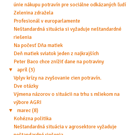
únie nákupu potravín pre sociálne odkázaných ľudí
Zelenina zdražela
Profesionál v europarlamente
Neštandardná situácia si vyžaduje neštandardné
riešenia
Na počesť Dňa matiek
Deň matiek sviatok jeden z najkrajších
Peter Baco chce znížiť dane na potraviny
▼
apríl (3)
Vplyv krízy na zvyšovanie cien potravín.
Dve otázky
Výmena názorov o situácii na trhu s mliekom na
výbore AGRI
▼
marec (8)
Kohézna politika
Neštandardná situácia v agrosektore vyžaduje
neštandardné riešenia