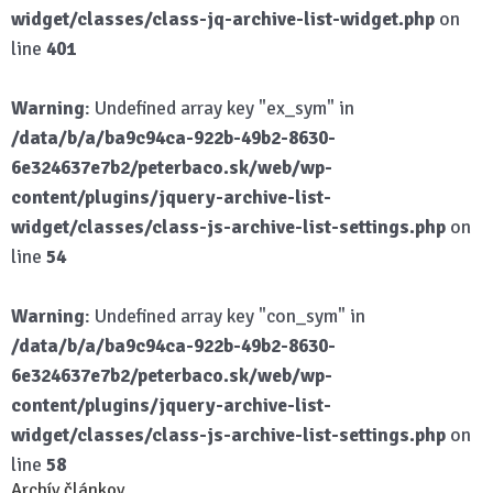
widget/classes/class-jq-archive-list-widget.php
on
line
401
Warning
: Undefined array key "ex_sym" in
/data/b/a/ba9c94ca-922b-49b2-8630-
6e324637e7b2/peterbaco.sk/web/wp-
content/plugins/jquery-archive-list-
widget/classes/class-js-archive-list-settings.php
on
line
54
Warning
: Undefined array key "con_sym" in
/data/b/a/ba9c94ca-922b-49b2-8630-
6e324637e7b2/peterbaco.sk/web/wp-
content/plugins/jquery-archive-list-
widget/classes/class-js-archive-list-settings.php
on
line
58
Archív článkov