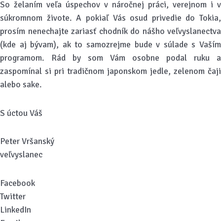
So želaním veľa úspechov v náročnej práci, verejnom i v
súkromnom živote. A pokiaľ Vás osud privedie do Tokia,
prosím nenechajte zariasť chodník do nášho veľvyslanectva
(kde aj bývam), ak to samozrejme bude v súlade s Vaším
programom. Rád by som Vám osobne podal ruku a
zaspomínal si pri tradičnom japonskom jedle, zelenom čaji
alebo sake.
S úctou Váš
Peter Vršanský
veľvyslanec
Facebook
Twitter
LinkedIn