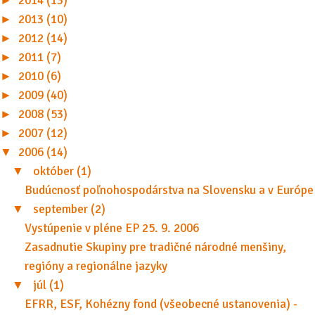
►
2014 (13)
►
2013 (10)
►
2012 (14)
►
2011 (7)
►
2010 (6)
►
2009 (40)
►
2008 (53)
►
2007 (12)
▼
2006 (14)
▼
október (1)
Budúcnosť poľnohospodárstva na Slovensku a v Európe
▼
september (2)
Vystúpenie v pléne EP 25. 9. 2006
Zasadnutie Skupiny pre tradičné národné menšiny,
regióny a regionálne jazyky
▼
júl (1)
EFRR, ESF, Kohézny fond (všeobecné ustanovenia) -