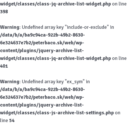
widget/classes/class-jq-archive-list-widget.php
on line
398
Warning
: Undefined array key "include-or-exclude" in
/data/b/a/ba9c94ca-922b-49b2-8630-
6e324637e7b2/peterbaco.sk/web/wp-
content/plugins/jquery-archive-list-
widget/classes/class-jq-archive-list-widget.php
on line
401
Warning
: Undefined array key "ex_sym" in
/data/b/a/ba9c94ca-922b-49b2-8630-
6e324637e7b2/peterbaco.sk/web/wp-
content/plugins/jquery-archive-list-
widget/classes/class-js-archive-list-settings.php
on
line
54