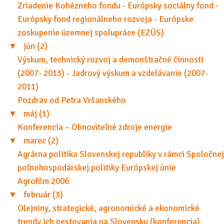
Zriadenie Kohézneho fondu - Európsky sociálny fond -
Európsky fond regionálneho rozvoja - Európske
zoskupenie územnej spolupráce (EZÚS)
▼
jún (2)
Výskum, technický rozvoj a demonštračné činnosti
(2007- 2013) - Jadrový výskum a vzdelávanie (2007-
2011)
Pozdrav od Petra Vršanského
▼
máj (1)
Konferencia – Obnoviteľné zdroje energie
▼
marec (2)
Agrárna politika Slovenskej republiky v rámci Spoločnej
poľnohospodárskej politiky Európskej únie
Agrofilm 2006
▼
február (3)
Olejniny, strategické, agronomické a ekonomické
trendy ich pestovania na Slovensku (konferencia)