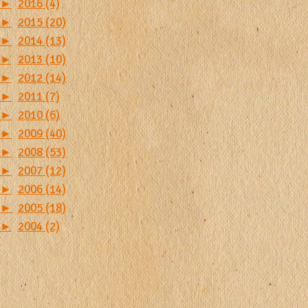
►
2016 (4)
►
2015 (20)
►
2014 (13)
►
2013 (10)
►
2012 (14)
►
2011 (7)
►
2010 (6)
►
2009 (40)
►
2008 (53)
►
2007 (12)
►
2006 (14)
►
2005 (18)
►
2004 (2)