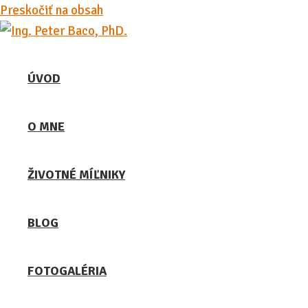
Preskočiť na obsah
ÚVOD
O MNE
ŽIVOTNÉ MÍĽNIKY
BLOG
FOTOGALÉRIA