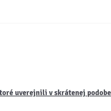
toré uverejnili v skrátenej podob