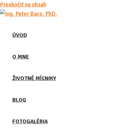
Preskočiť na obsah
ÚVOD
O MNE
ŽIVOTNÉ MÍĽNIKY
BLOG
FOTOGALÉRIA