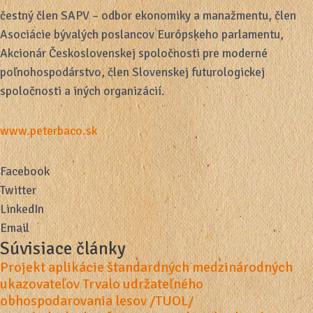
čestný člen SAPV – odbor ekonomiky a manažmentu, člen
Asociácie bývalých poslancov Európskeho parlamentu,
Akcionár Československej spoločnosti pre moderné
poľnohospodárstvo, člen Slovenskej futurologickej
spoločnosti a iných organizácií.
www.peterbaco.sk
Facebook
Twitter
LinkedIn
Email
Súvisiace články
Projekt aplikácie štandardných medzinárodných
ukazovateľov Trvalo udržateľného
obhospodarovania lesov /TUOL/