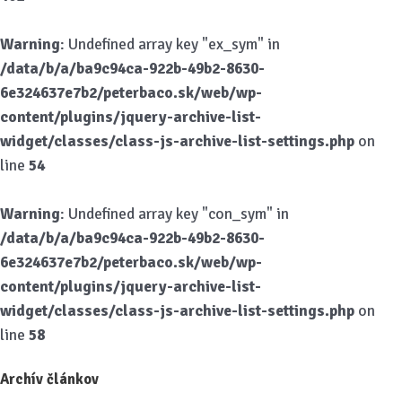
Warning
: Undefined array key "ex_sym" in
/data/b/a/ba9c94ca-922b-49b2-8630-
6e324637e7b2/peterbaco.sk/web/wp-
content/plugins/jquery-archive-list-
widget/classes/class-js-archive-list-settings.php
on
line
54
Warning
: Undefined array key "con_sym" in
/data/b/a/ba9c94ca-922b-49b2-8630-
6e324637e7b2/peterbaco.sk/web/wp-
content/plugins/jquery-archive-list-
widget/classes/class-js-archive-list-settings.php
on
line
58
Archív článkov