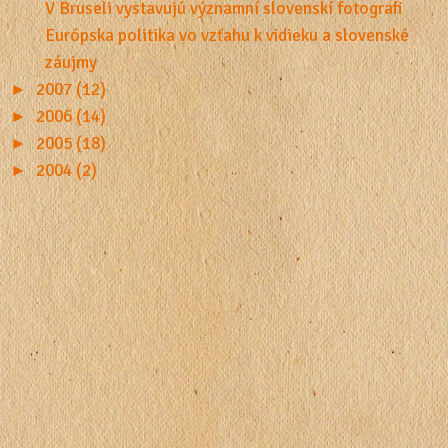
V Bruseli vystavujú významní slovenskí fotografi
Európska politika vo vzťahu k vidieku a slovenské
záujmy
►
2007 (12)
►
2006 (14)
►
2005 (18)
►
2004 (2)