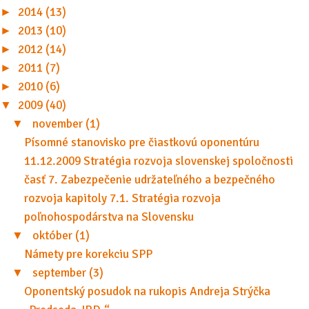
►
2014 (13)
►
2013 (10)
►
2012 (14)
►
2011 (7)
►
2010 (6)
▼
2009 (40)
▼
november (1)
Písomné stanovisko pre čiastkovú oponentúru
11.12.2009 Stratégia rozvoja slovenskej spoločnosti
časť 7. Zabezpečenie udržateľného a bezpečného
rozvoja kapitoly 7.1. Stratégia rozvoja
poľnohospodárstva na Slovensku
▼
október (1)
Námety pre korekciu SPP
▼
september (3)
Oponentský posudok na rukopis Andreja Strýčka