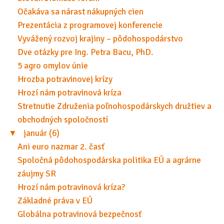
Očakáva sa nárast nákupných cien
Prezentácia z programovej konferencie
Vyvážený rozvoj krajiny – pôdohospodárstvo
Dve otázky pre Ing. Petra Bacu, PhD.
5 agro omylov únie
Hrozba potravinovej krízy
Hrozí nám potravinová kríza
Stretnutie Združenia poľnohospodárskych družtiev a
obchodných spoločností
▼
január (6)
Ani euro nazmar 2. časť
Spoločná pôdohospodárska politika EÚ a agrárne
záujmy SR
Hrozí nám potravinová kríza?
Základné práva v EÚ
Globálna potravinová bezpečnosť