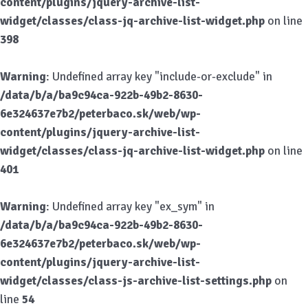
content/plugins/jquery-archive-list-
widget/classes/class-jq-archive-list-widget.php
on line
398
Warning
: Undefined array key "include-or-exclude" in
/data/b/a/ba9c94ca-922b-49b2-8630-
6e324637e7b2/peterbaco.sk/web/wp-
content/plugins/jquery-archive-list-
widget/classes/class-jq-archive-list-widget.php
on line
401
Warning
: Undefined array key "ex_sym" in
/data/b/a/ba9c94ca-922b-49b2-8630-
6e324637e7b2/peterbaco.sk/web/wp-
content/plugins/jquery-archive-list-
widget/classes/class-js-archive-list-settings.php
on
line
54